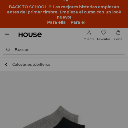
BACK TO SCHOOL
📒
Las mejores historias empiezan
antes del primer timbre. Empieza el curso con un look
nuevo!
Para ella
Para él
Favoritos
Cuenta
Cesta
Buscar
Calcetines tobilleros