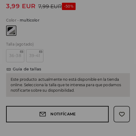
3,99
EUR
7,99
EUR
-50%
Color
-
multicolor
Talla
(agotado)
36-38
39-41
Guía de tallas
Este producto actualmente no está disponible en la tienda
online. Selecciona la talla que te interesa para que podamos
notificarte sobre su disponibilidad.
NOTIFÍCAME