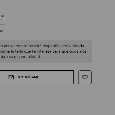
41
as
o actualmente no está disponible en la tienda
cciona la talla que te interesa para que podamos
sobre su disponibilidad.
NOTIFÍCAME