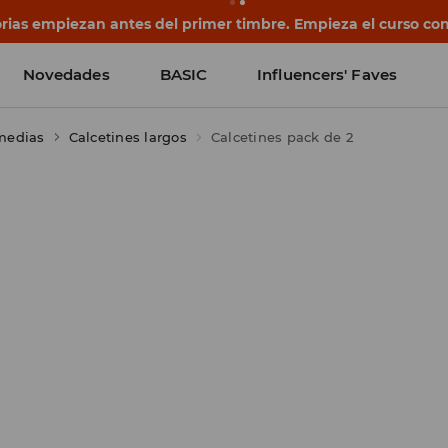
rias empiezan antes del primer timbre. Empieza el curso co
Novedades
BASIC
Influencers' Faves
 medias
Calcetines largos
Calcetines pack de 2