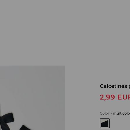
Calcetines 
2,99
EU
Color
-
multicolo