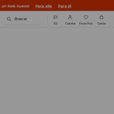
n un look nuevo!
Para ella
Para él
Buscar
ES
Cuenta
Favoritos
Cesta