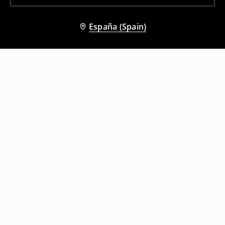
España (Spain)
Otros clientes también eligieron