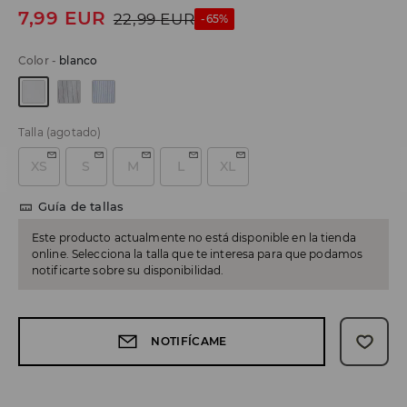
7,99
EUR
22,99
EUR
-65%
Color
-
blanco
Talla
(agotado)
XS
S
M
L
XL
Guía de tallas
Este producto actualmente no está disponible en la tienda
online. Selecciona la talla que te interesa para que podamos
notificarte sobre su disponibilidad.
NOTIFÍCAME