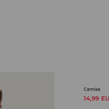
Camisa
14,99
E