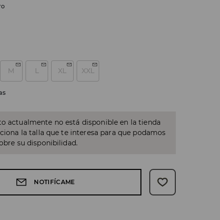
ro
M
L
XL
XXL
as
o actualmente no está disponible en la tienda
cciona la talla que te interesa para que podamos
sobre su disponibilidad.
NOTIFÍCAME