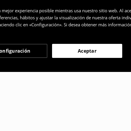
a mejor experiencia posible mientras usa nuestro sitio web. Al ace
rencias, hábitos y ajustar la visualización de nuestra oferta ind
ciendo clic en «Configuración». Si desea obtener más informació
onfiguración
Aceptar