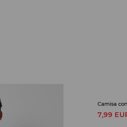
Camisa con
7,99
EU