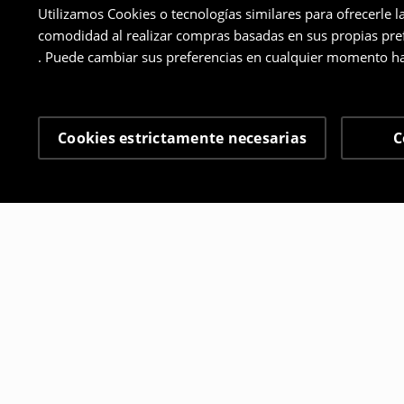
Utilizamos Cookies o tecnologías similares para ofrecerle l
comodidad al realizar compras basadas en sus propias prefe
. Puede cambiar sus preferencias en cualquier momento ha
Cookies estrictamente necesarias
C
Otros clientes también