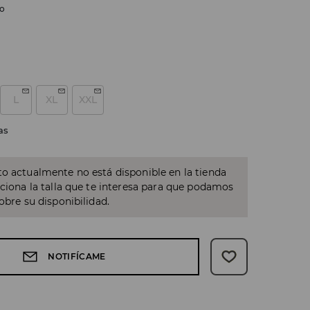
do
L
XL
XXL
as
o actualmente no está disponible en la tienda
cciona la talla que te interesa para que podamos
sobre su disponibilidad.
NOTIFÍCAME