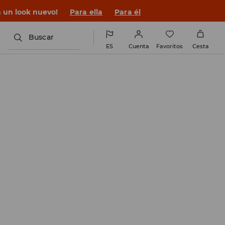
n un look nuevo!
Para ella
Para él
Buscar
ES
Cuenta
Favoritos
Cesta