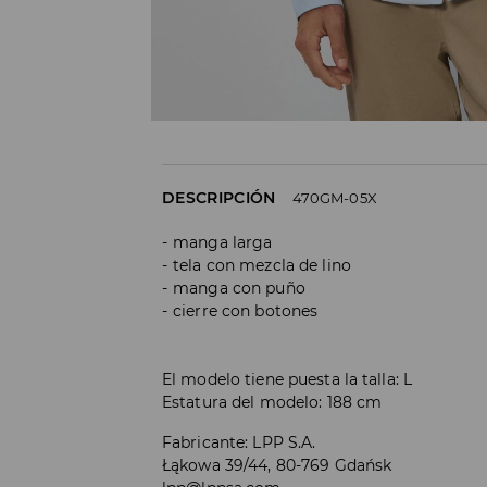
DESCRIPCIÓN
470GM-05X
manga larga
tela con mezcla de lino
manga con puño
cierre con botones
El modelo tiene puesta la talla: L
Estatura del modelo: 188 cm
Fabricante
:
LPP S.A.
Łąkowa 39/44, 80-769 Gdańsk