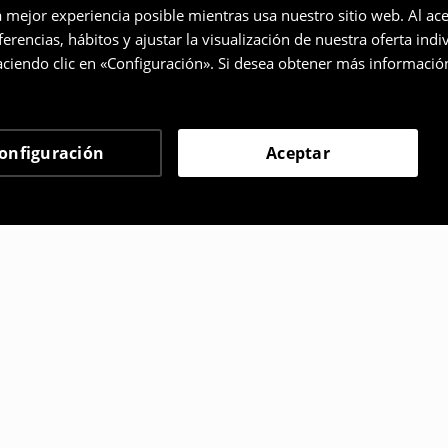
a mejor experiencia posible mientras usa nuestro sitio web. Al ace
rencias, hábitos y ajustar la visualización de nuestra oferta ind
ciendo clic en «Configuración». Si desea obtener más informació
onfiguración
Aceptar
 eligieron