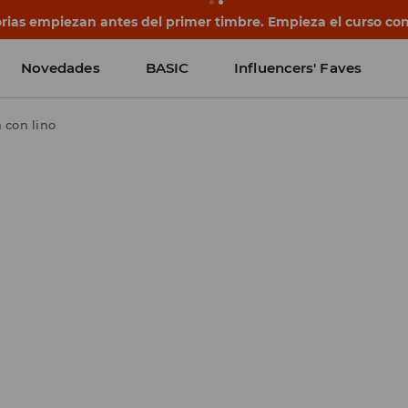
rias empiezan antes del primer timbre. Empieza el curso co
Novedades
BASIC
Influencers' Faves
 con lino