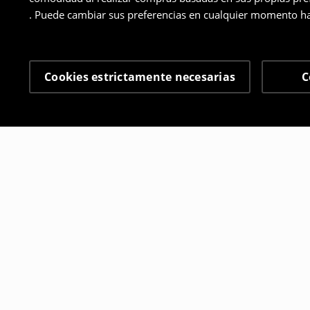
. Puede cambiar sus preferencias en cualquier momento ha
Cookies estrictamente necesarias
C
Otros clientes también