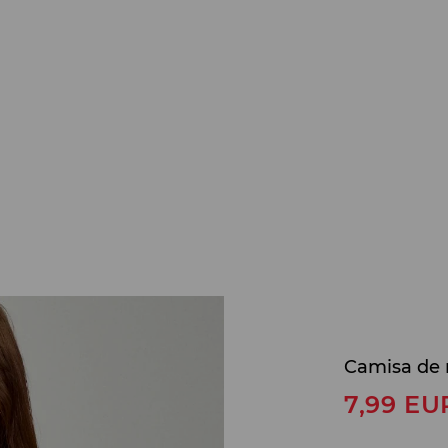
Camisa de 
7,99
EU