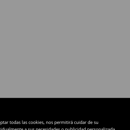
ptar todas las cookies, nos permitirá cuidar de su
ividualmente a sus necesidades o publicidad personalizada.