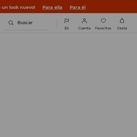
n un look nuevo!
Para ella
Para él
Buscar
ES
Cuenta
Favoritos
Cesta