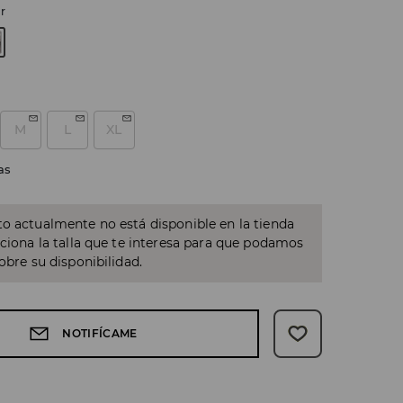
r
M
L
XL
as
o actualmente no está disponible en la tienda
cciona la talla que te interesa para que podamos
sobre su disponibilidad.
NOTIFÍCAME