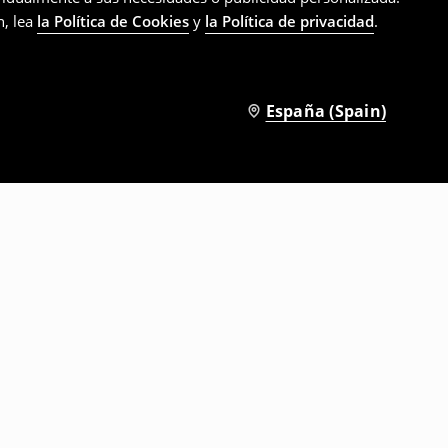
n, lea
la Política de Cookies
y
la Política de privacidad
.
España (Spain)