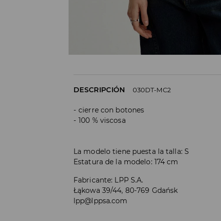
DESCRIPCIÓN
030DT-MC2
cierre con botones
100 % viscosa
La modelo tiene puesta la talla: S
Estatura de la modelo: 174 cm
Fabricante
:
LPP S.A.
Łąkowa 39/44, 80-769 Gdańsk
lpp@lppsa.com