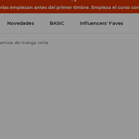
rias empiezan antes del primer timbre. Empieza el curso co
Novedades
BASIC
Influencers' Faves
amisa de manga corta