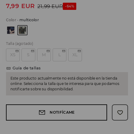
7,99
EUR
21,99
EUR
-64%
Color
-
multicolor
Talla
(agotado)
XS
S
M
L
XL
Guía de tallas
Este producto actualmente no está disponible en la tienda
online. Selecciona la talla que te interesa para que podamos
notificarte sobre su disponibilidad.
NOTIFÍCAME