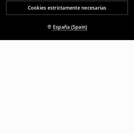
Cookies estrictamente necesarias
España (Spain)
Otros clientes también eligieron