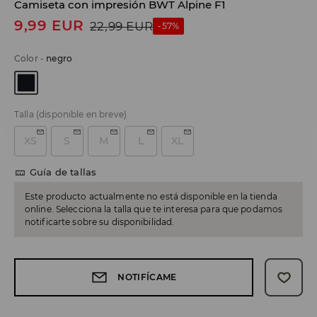
Camiseta con impresión BWT Alpine F1
9,99
EUR
22,99
EUR
-57%
Color
-
negro
Talla
(disponible en breve)
XS
S
M
L
XL
Guía de tallas
Este producto actualmente no está disponible en la tienda
online. Selecciona la talla que te interesa para que podamos
notificarte sobre su disponibilidad.
NOTIFÍCAME