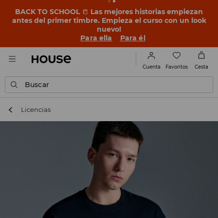
BACK TO SCHOOL
📒
Las mejores historias empiezan
antes del primer timbre. Empieza el curso con un look
nuevo!
Para ella
Para él
Favoritos
Cuenta
Cesta
Buscar
Licencias