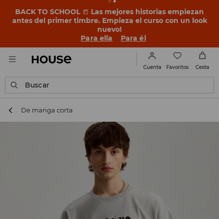
BACK TO SCHOOL
📒
Las mejores historias empiezan
antes del primer timbre. Empieza el curso con un look
nuevo!
Para ella
Para él
Favoritos
Cuenta
Cesta
Buscar
De manga corta