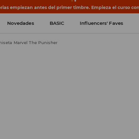
rias empiezan antes del primer timbre. Empieza el curso co
Novedades
BASIC
Influencers' Faves
iseta Marvel The Punisher