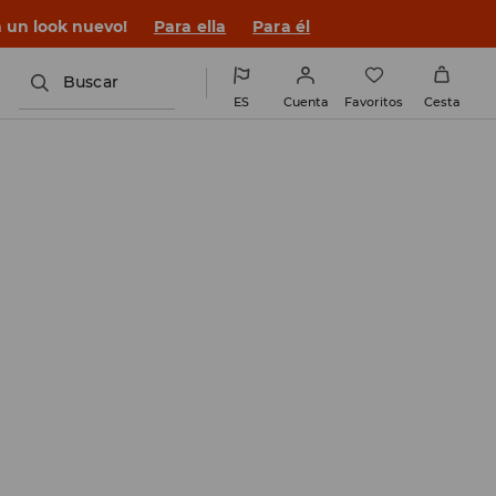
n un look nuevo!
Para ella
Para él
Buscar
ES
Cuenta
Favoritos
Cesta