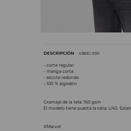
DESCRIPCIÓN
4383G-99X
corte regular
manga corta
escote redondo
100 % algodón
Gramaje de la tela: 160 gsm
El modelo tiene puesta la talla: L/40. Est
©Marvel