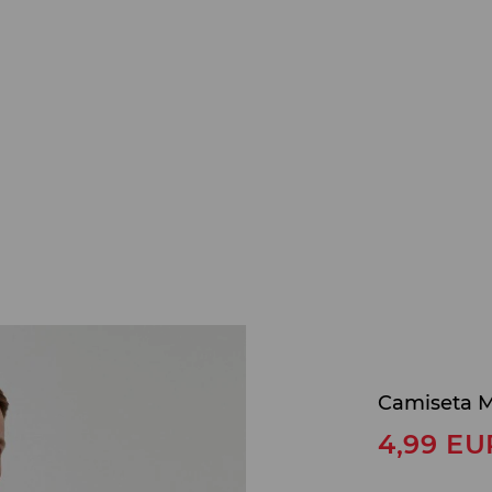
Camiseta M
4,99
EU