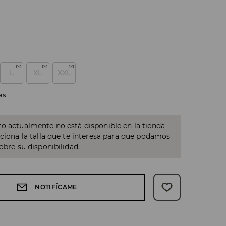
L
XL
XXL
as
o actualmente no está disponible en la tienda
cciona la talla que te interesa para que podamos
sobre su disponibilidad.
NOTIFÍCAME