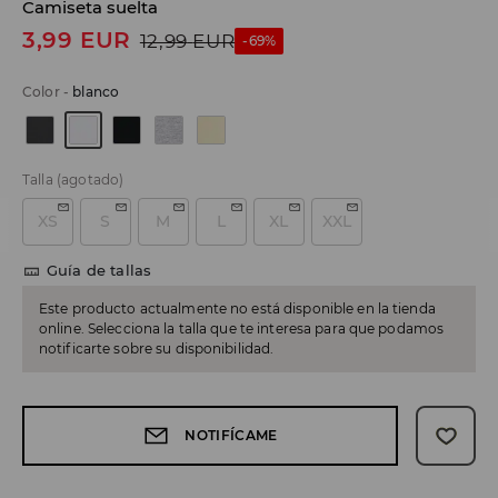
Camiseta suelta
3,99
EUR
12,99
EUR
-69%
Color
-
blanco
Talla
(agotado)
XS
S
M
L
XL
XXL
Guía de tallas
Este producto actualmente no está disponible en la tienda
online. Selecciona la talla que te interesa para que podamos
notificarte sobre su disponibilidad.
NOTIFÍCAME