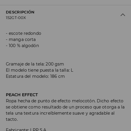
DESCRIPCIÓN
152GT-00X
escote redondo
manga corta
100 % algodón
Gramaje de la tela: 200 gsm
El modelo tiene puesta la talla: L
Estatura del modelo: 186 cm
PEACH EFFECT
Ropa hecha de punto de efecto melocotón. Dicho efecto
se obtiene como resultado de un proceso que otorga a la
tela una textura increíblemente suave y agradable al
tacto.
Fabricante
:
LPP S.A.