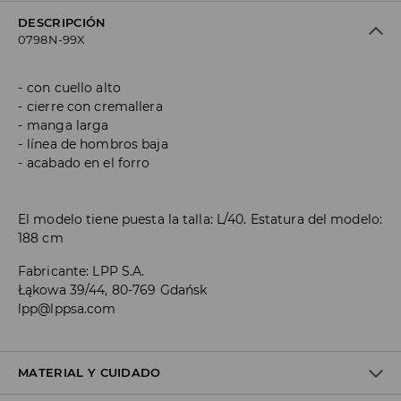
DESCRIPCIÓN
0798N-99X
con cuello alto
cierre con cremallera
manga larga
línea de hombros baja
acabado en el forro
El modelo tiene puesta la talla: L/40. Estatura del modelo:
188 cm
Fabricante
:
LPP S.A.
Łąkowa 39/44, 80-769 Gdańsk
lpp@lppsa.com
MATERIAL Y CUIDADO