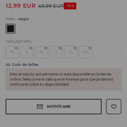
12,99
EUR
49,99
EUR
-74%
Color
-
negro
Talla
(agotado)
XS
S
M
L
XL
XXL
Guía de tallas
Este producto actualmente no está disponible en la tienda
online. Selecciona la talla que te interesa para que podamos
notificarte sobre su disponibilidad.
NOTIFÍCAME