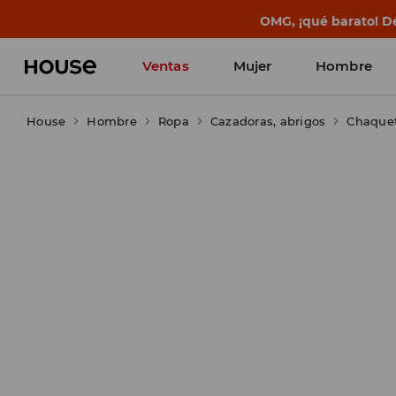
OMG, ¡qué barato! Dé
Ventas
Mujer
Hombre
House
Hombre
Ropa
Cazadoras, abrigos
Chaquet