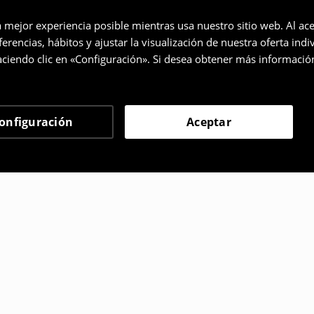
a mejor experiencia posible mientras usa nuestro sitio web. Al ace
rencias, hábitos y ajustar la visualización de nuestra oferta ind
ciendo clic en «Configuración». Si desea obtener más informació
onfiguración
Aceptar