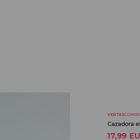
VENTAS
COMIN
Cazadora ef
17,99
E