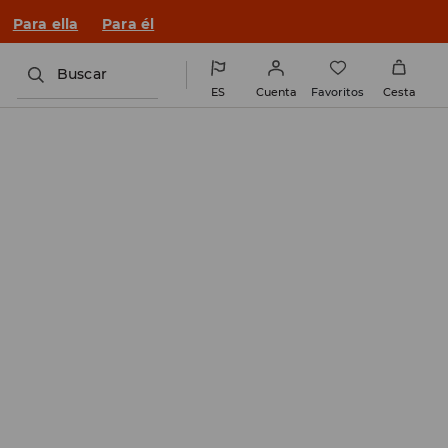
Para ella
Para él
Buscar
ES
Cuenta
Favoritos
Cesta