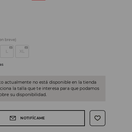
 en breve)
L
XL
as
o actualmente no está disponible en la tienda
cciona la talla que te interesa para que podamos
sobre su disponibilidad.
NOTIFÍCAME