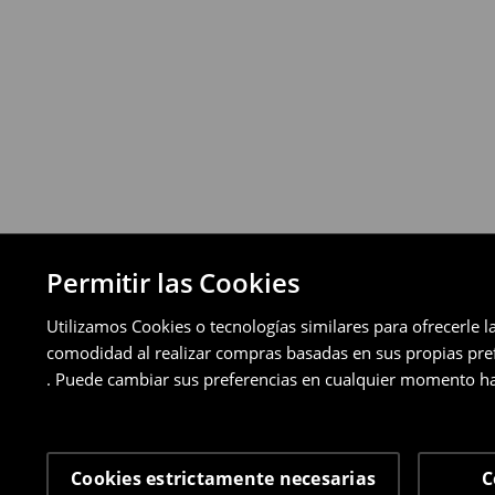
pagos aplazados).
⟶
Política de devoluciones detallada
Permitir las Cookies
Utilizamos Cookies o tecnologías similares para ofrecerle l
comodidad al realizar compras basadas en sus propias prefe
. Puede cambiar sus preferencias en cualquier momento ha
Cookies estrictamente necesarias
C