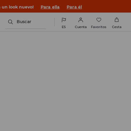
n un look nuevo!
Para ella
Para él
Buscar
ES
Cuenta
Favoritos
Cesta