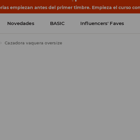
rias empiezan antes del primer timbre. Empieza el curso co
Novedades
BASIC
Influencers' Faves
Cazadora vaquera oversize