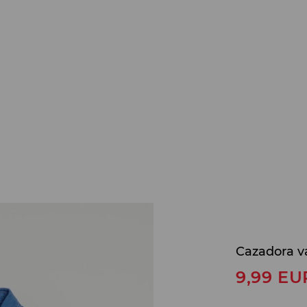
Cazadora v
9,99
EU