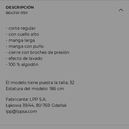
DESCRIPCIÓN
8643W-99X
corte regular
con cuello alto
manga larga
manga con puño
cierre con broches de presión
efecto de lavado
100 % algodón
El modelo tiene puesta la talla: 32
Estatura del modelo: 186 cm
Fabricante
:
LPP S.A.
Łąkowa 39/44, 80-769 Gdańsk
lpp@lppsa.com