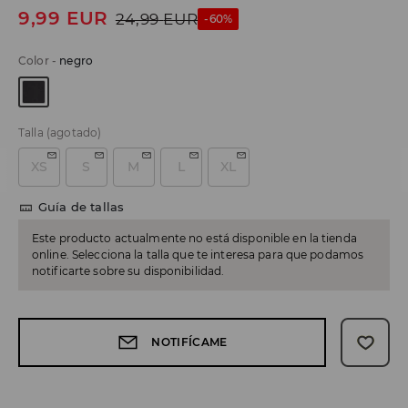
9,99
EUR
24,99
EUR
-60%
Color
-
negro
Talla
(agotado)
XS
S
M
L
XL
Guía de tallas
Este producto actualmente no está disponible en la tienda
online. Selecciona la talla que te interesa para que podamos
notificarte sobre su disponibilidad.
NOTIFÍCAME