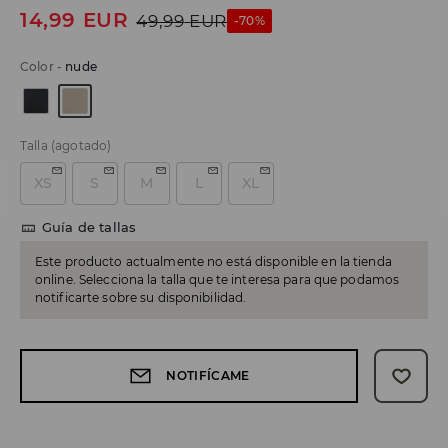
14,99
EUR
49,99
EUR
-70%
Color
-
nude
Talla
(agotado)
XS
S
M
L
XL
Guía de tallas
Este producto actualmente no está disponible en la tienda
online. Selecciona la talla que te interesa para que podamos
notificarte sobre su disponibilidad.
NOTIFÍCAME