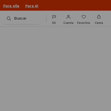
Para ella
Para él
Buscar
ES
Cuenta
Favoritos
Cesta