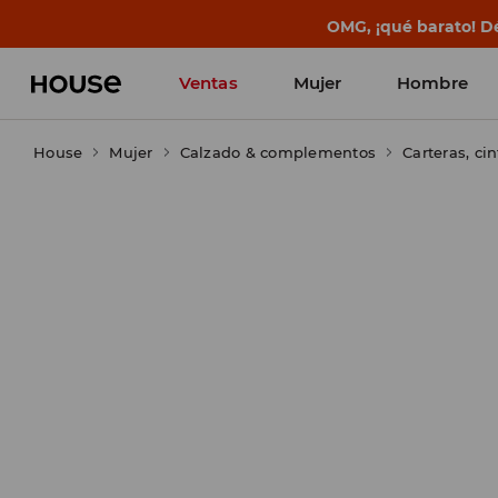
OMG, ¡qué barato! Dé
Ventas
Mujer
Hombre
House
Mujer
Calzado & complementos
Carteras, ci