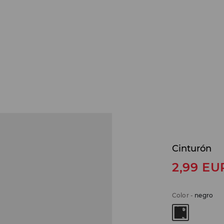
Cinturón
2,99
EU
Color
-
negro