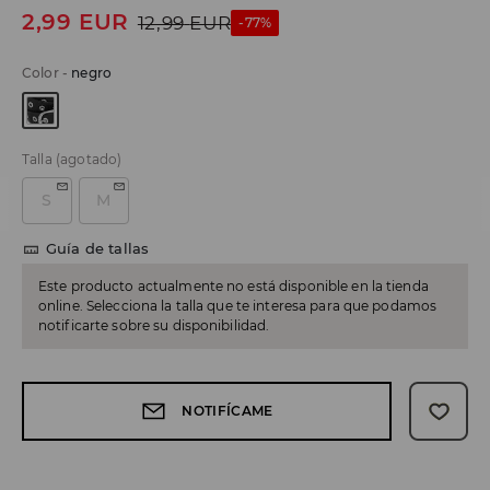
2,99
EUR
12,99
EUR
-77%
Color
-
negro
Talla
(agotado)
S
M
Guía de tallas
Este producto actualmente no está disponible en la tienda
online. Selecciona la talla que te interesa para que podamos
notificarte sobre su disponibilidad.
NOTIFÍCAME