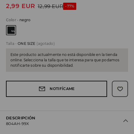
2,99
EUR
12,99
EUR
-77%
Color
-
negro
Talla
-
ONE SIZE
(agotado)
Este producto actualmente no está disponible en la tienda
online. Selecciona la talla que te interesa para que podamos
notificarte sobre su disponibilidad.
NOTIFÍCAME
DESCRIPCIÓN
804AH-99X