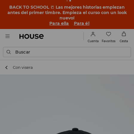
BACK TO SCHOOL
📒
Las mejores historias empiezan
antes del primer timbre. Empieza el curso con un look
nuevo!
Para ella
Para él
Favoritos
Cuenta
Cesta
Buscar
Con visera