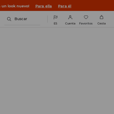
n un look nuevo!
Para ella
Para él
Buscar
ES
Cuenta
Favoritos
Cesta