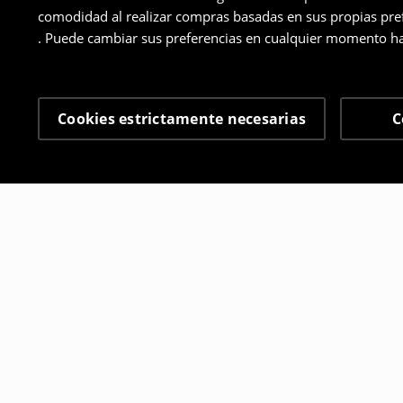
comodidad al realizar compras basadas en sus propias prefe
. Puede cambiar sus preferencias en cualquier momento ha
Cookies estrictamente necesarias
C
Otros clientes también