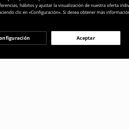
rencias, hábitos y ajustar la visualización de nuestra oferta ind
ciendo clic en «Configuración». Si desea obtener más informació
onfiguración
Aceptar
 eligieron