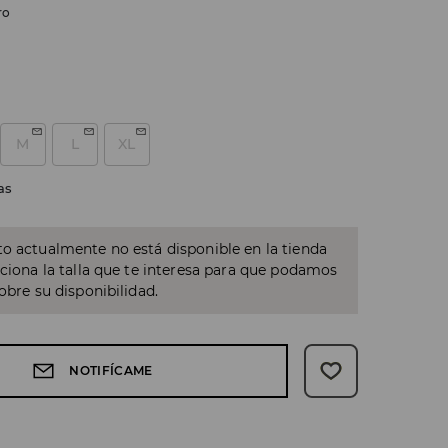
ro
M
L
XL
as
o actualmente no está disponible en la tienda
cciona la talla que te interesa para que podamos
sobre su disponibilidad.
NOTIFÍCAME