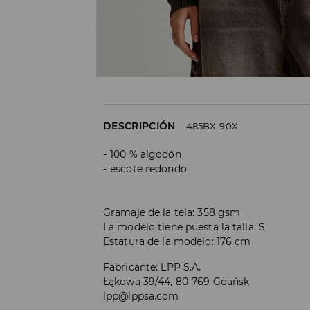
DESCRIPCIÓN
485BX-90X
100 % algodón
escote redondo
Gramaje de la tela: 358 gsm
La modelo tiene puesta la talla: S
Estatura de la modelo: 176 cm
Fabricante
:
LPP S.A.
Łąkowa 39/44, 80-769 Gdańsk
lpp@lppsa.com