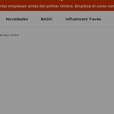
rias empiezan antes del primer timbre. Empieza el curso co
Novedades
BASIC
Influencers' Faves
ersey corto