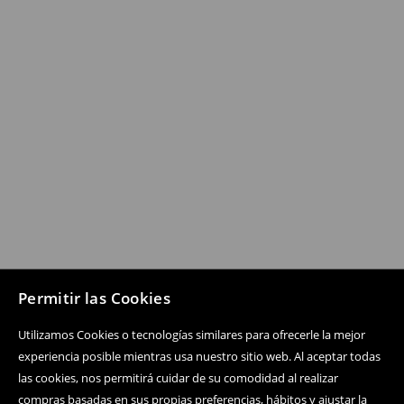
Permitir las Cookies
Utilizamos Cookies o tecnologías similares para ofrecerle la mejor
experiencia posible mientras usa nuestro sitio web. Al aceptar todas
las cookies, nos permitirá cuidar de su comodidad al realizar
compras basadas en sus propias preferencias, hábitos y ajustar la