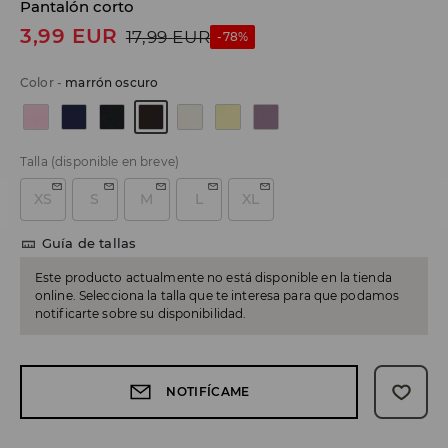
Pantalón corto
3,99
EUR
17,99
EUR
-78%
Color
-
marrón oscuro
Talla
(disponible en breve)
XS
S
M
L
XL
Guía de tallas
Este producto actualmente no está disponible en la tienda
online. Selecciona la talla que te interesa para que podamos
notificarte sobre su disponibilidad.
NOTIFÍCAME