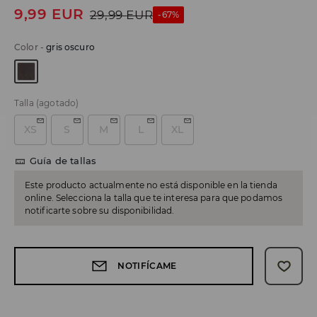
9,99
EUR
29,99
EUR
-67%
Color
-
gris oscuro
Talla
(agotado)
XS
S
M
L
XL
Guía de tallas
Este producto actualmente no está disponible en la tienda
online. Selecciona la talla que te interesa para que podamos
notificarte sobre su disponibilidad.
NOTIFÍCAME