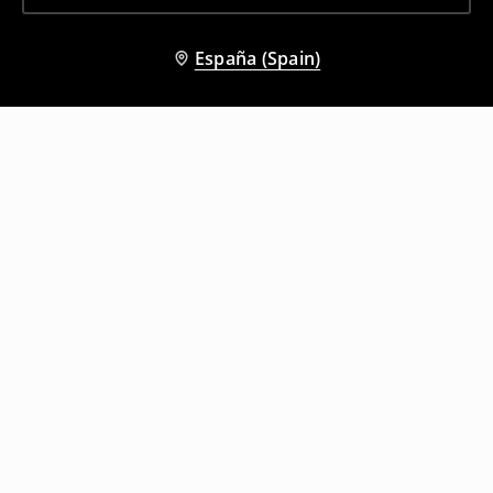
España (Spain)
Otros clientes también eligieron