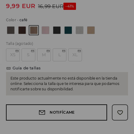
9,99
EUR
16,99
EUR
-41%
Color
-
café
Talla
(agotado)
XS
S
M
L
XL
Guía de tallas
Este producto actualmente no está disponible en la tienda
online. Selecciona la talla que te interesa para que podamos
notificarte sobre su disponibilidad.
NOTIFÍCAME