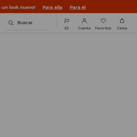
n un look nuevo!
Para ella
Para él
Buscar
ES
Cuenta
Favoritos
Cesta