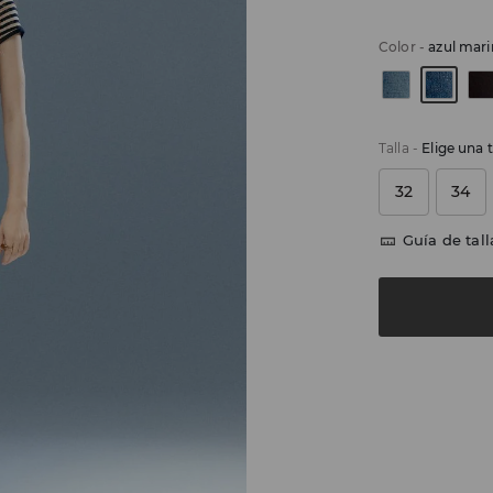
Color
-
azul mar
Talla
-
Elige una t
32
34
Guía de tall