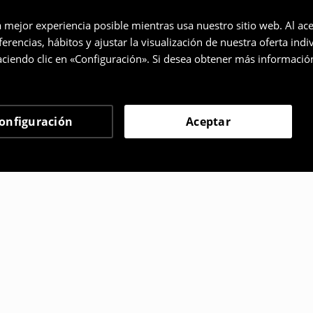
a mejor experiencia posible mientras usa nuestro sitio web. Al ace
rencias, hábitos y ajustar la visualización de nuestra oferta ind
ciendo clic en «Configuración». Si desea obtener más informació
onfiguración
Aceptar