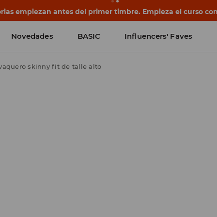
rias empiezan antes del primer timbre. Empieza el curso co
Novedades
BASIC
Influencers' Faves
aquero skinny fit de talle alto