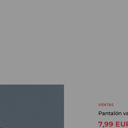
VENTAS
Pantalón va
7,99
EU