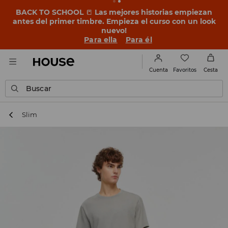
BACK TO SCHOOL
📒
Las mejores historias empiezan
antes del primer timbre. Empieza el curso con un look
nuevo!
Para ella
Para él
Favoritos
Cuenta
Cesta
Buscar
Slim