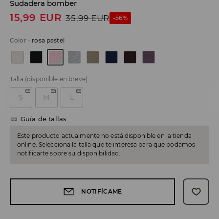
Sudadera bomber
15,99
EUR
35,99
EUR
-56%
Color
-
rosa pastel
Talla
(disponible en breve)
S
M
L
Guía de tallas
Este producto actualmente no está disponible en la tienda
online. Selecciona la talla que te interesa para que podamos
notificarte sobre su disponibilidad.
NOTIFÍCAME