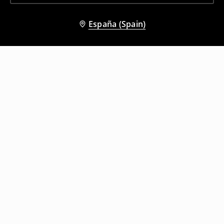
España (Spain)
Otros clientes también eligieron