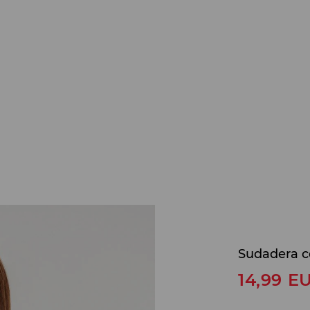
Sudadera c
14,99
E