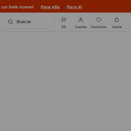
n un look nuevo!
Para ella
Para él
Buscar
ES
Cuenta
Favoritos
Cesta