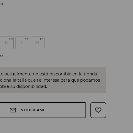
ro
M
L
XL
as
o actualmente no está disponible en la tienda
cciona la talla que te interesa para que podamos
sobre su disponibilidad.
NOTIFÍCAME