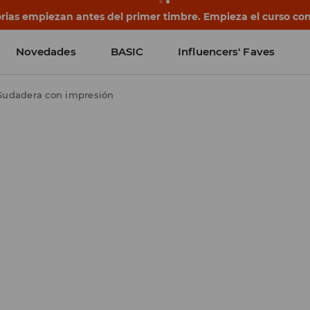
rias empiezan antes del primer timbre. Empieza el curso co
Novedades
BASIC
Influencers' Faves
Sudadera con impresión