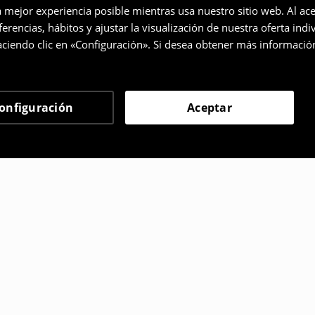
a mejor experiencia posible mientras usa nuestro sitio web. Al ace
rencias, hábitos y ajustar la visualización de nuestra oferta ind
ciendo clic en «Configuración». Si desea obtener más informació
onfiguración
Aceptar
 eligieron