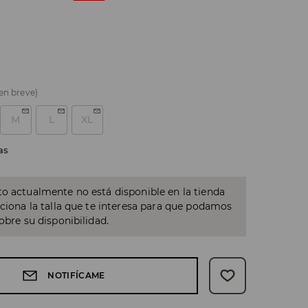
 en breve)
M
L
XL
as
o actualmente no está disponible en la tienda
cciona la talla que te interesa para que podamos
sobre su disponibilidad.
NOTIFÍCAME