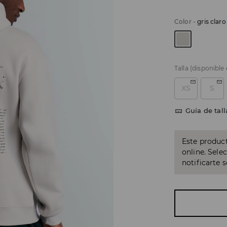
Color
-
gris claro
Talla
(disponible
XS
S
Guía de tall
Este product
online. Sele
notificarte 