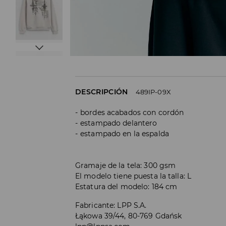
DESCRIPCIÓN
489IP-09X
bordes acabados con cordón
estampado delantero
estampado en la espalda
Gramaje de la tela: 300 gsm
El modelo tiene puesta la talla: L
Estatura del modelo: 184 cm
Fabricante
:
LPP S.A.
Łąkowa 39/44, 80-769 Gdańsk