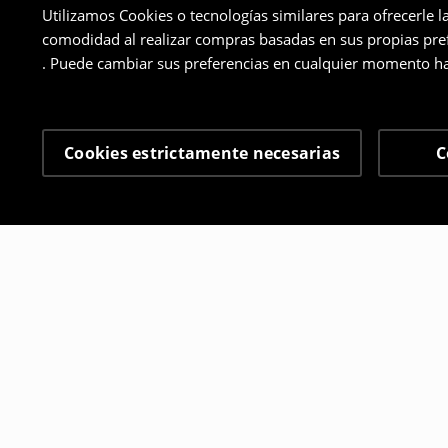
Utilizamos Cookies o tecnologías similares para ofrecerle l
comodidad al realizar compras basadas en sus propias prefe
. Puede cambiar sus preferencias en cualquier momento ha
Cookies estrictamente necesarias
C
Otros clientes también