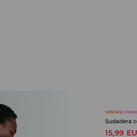
VENTAS
COMIN
Sudadera c
15,99
E