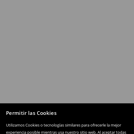
Permitir las Cookies
Utilizamos Cookies o tecnologías similares para ofrecerle la mejor
experiencia posible mientras usa nuestro sitio web. Al aceptar todas