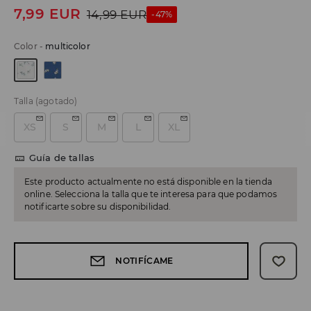
7,99
EUR
14,99
EUR
-47%
Color
-
multicolor
Talla
(agotado)
XS
S
M
L
XL
Guía de tallas
Este producto actualmente no está disponible en la tienda
online. Selecciona la talla que te interesa para que podamos
notificarte sobre su disponibilidad.
NOTIFÍCAME