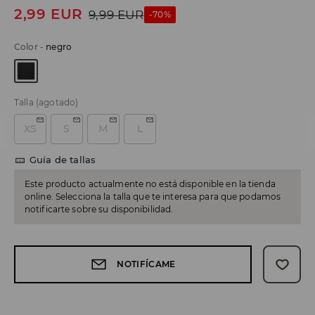
2,99
EUR
9,99
EUR
-70%
Color
-
negro
Talla
(agotado)
XS
S
M
L
Guía de tallas
Este producto actualmente no está disponible en la tienda
online. Selecciona la talla que te interesa para que podamos
notificarte sobre su disponibilidad.
NOTIFÍCAME