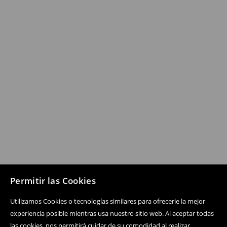
Permitir las Cookies
Utilizamos Cookies o tecnologías similares para ofrecerle la mejor
experiencia posible mientras usa nuestro sitio web. Al aceptar todas
las cookies, nos permitirá cuidar de su comodidad al realizar