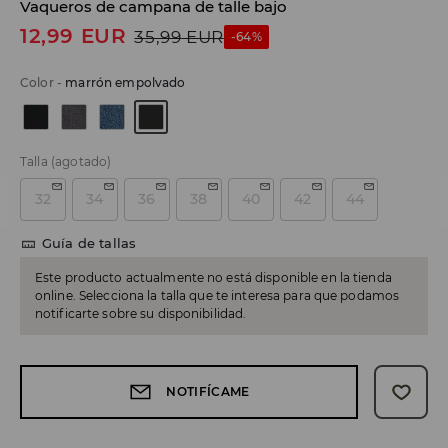
Vaqueros de campana de talle bajo
12,99
EUR
35,99
EUR
-64%
Color
-
marrón empolvado
Talla
(agotado)
32
34
36
38
40
42
44
Guía de tallas
Este producto actualmente no está disponible en la tienda
online. Selecciona la talla que te interesa para que podamos
notificarte sobre su disponibilidad.
NOTIFÍCAME