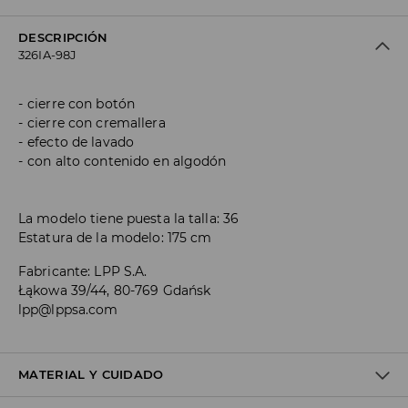
DESCRIPCIÓN
326IA-98J
cierre con botón
cierre con cremallera
efecto de lavado
con alto contenido en algodón
La modelo tiene puesta la talla: 36
Estatura de la modelo: 175 cm
Fabricante
:
LPP S.A.
Łąkowa 39/44, 80-769 Gdańsk
lpp@lppsa.com
MATERIAL Y CUIDADO