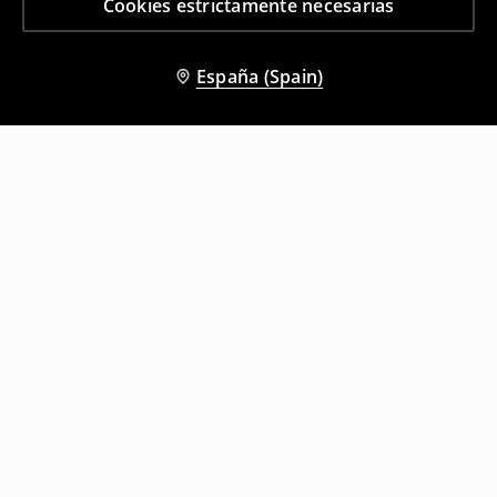
Cookies estrictamente necesarias
España (Spain)
Otros clientes también eligieron