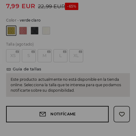
7,99
EUR
22,99
EUR
-65%
Color
-
verde claro
Talla
(agotado)
XS
S
M
L
XL
Guía de tallas
Este producto actualmente no está disponible en la tienda
online. Selecciona la talla que te interesa para que podamos
notificarte sobre su disponibilidad.
NOTIFÍCAME