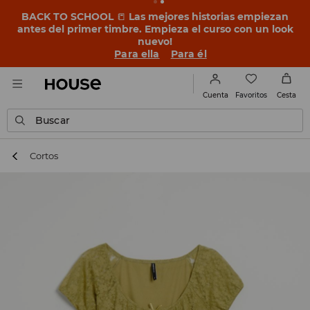
BACK TO SCHOOL
📒
Las mejores historias empiezan
antes del primer timbre. Empieza el curso con un look
nuevo!
Para ella
Para él
Favoritos
Cuenta
Cesta
Buscar
Cortos