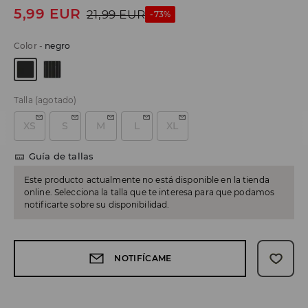
5,99
EUR
21,99
EUR
-73%
Color
-
negro
Talla
(agotado)
XS
S
M
L
XL
Guía de tallas
Este producto actualmente no está disponible en la tienda
online. Selecciona la talla que te interesa para que podamos
notificarte sobre su disponibilidad.
NOTIFÍCAME