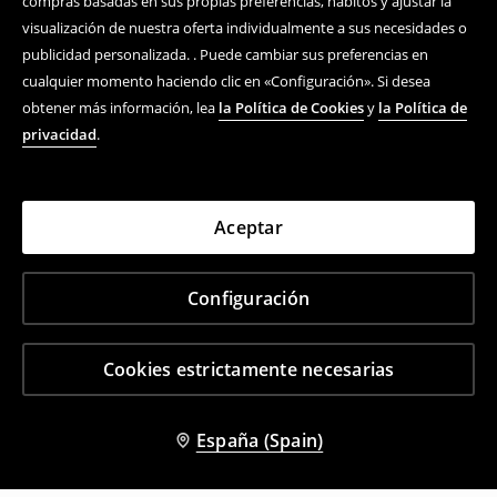
compras basadas en sus propias preferencias, hábitos y ajustar la
visualización de nuestra oferta individualmente a sus necesidades o
publicidad personalizada. . Puede cambiar sus preferencias en
cualquier momento haciendo clic en «Configuración». Si desea
obtener más información, lea
la Política de Cookies
y
la Política de
privacidad
.
Aceptar
Configuración
Cookies estrictamente necesarias
España (Spain)