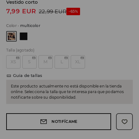
Vestido corto
7,99
EUR
22,99
EUR
-65%
Color
-
multicolor
Talla
(agotado)
XS
S
M
L
XL
Guía de tallas
Este producto actualmente no está disponible en la tienda
online. Selecciona la talla que te interesa para que podamos
notificarte sobre su disponibilidad.
NOTIFÍCAME