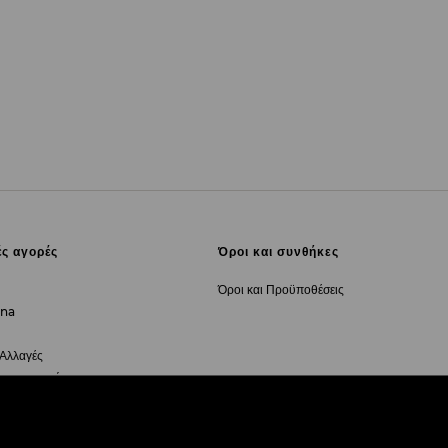
ές αγορές
Όροι και συνθήκες
Όροι και Προϋποθέσεις
rna
 Αλλαγές
για υπαναχώρηση