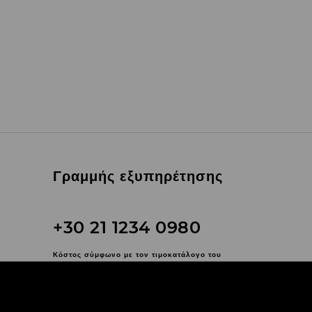
Γραμμής εξυπηρέτησης
+30 21 1234 0980
Κόστος σύμφωνο με τον τιμοκατάλογο του
τηλεφωνικού σας παρόχου
Επικοινωνήστε μαζί μας