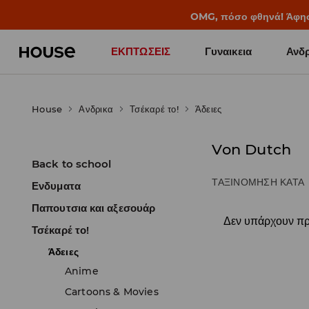
OMG, πόσο φθηνά! Άφησέ 
ΕΚΠΤΩΣΕΙΣ
Γυναικεια
Ανδρ
House
Ανδρικα
Τσέκαρέ το!
Άδειες
Von Dutch
Back to school
ΤΑΞΙΝΌΜΗΣΗ ΚΑΤΆ
Ενδυματα
Παπουτσια και αξεσουάρ
Δεν υπάρχουν προ
Τσέκαρέ το!
Άδειες
Anime
Cartoons & Movies