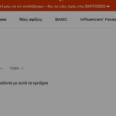
μας να σε εκπλήξουμε – δες τις νέες τιμές στις ΕΚΠΤΩΣΕΙΣ ➡️
ικα
Νέες αφίξεις
BASIC
Influencers' Fave
ΤΙΜΉ
ϊόντα με αυτά τα κριτήρια