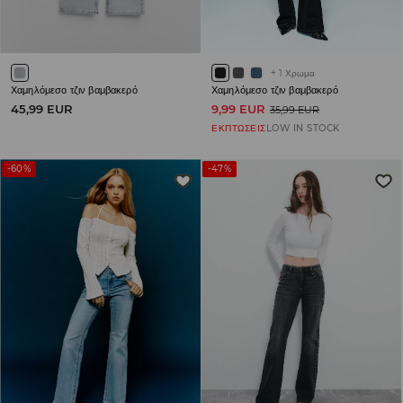
+
1
Χρωμα
Χαμηλόμεσο τζιν βαμβακερό
Χαμηλόμεσο τζιν βαμβακερό
45,99 EUR
9,99 EUR
35,99 EUR
ΕΚΠΤΩΣΕΙΣ
LOW IN STOCK
-60%
-47%