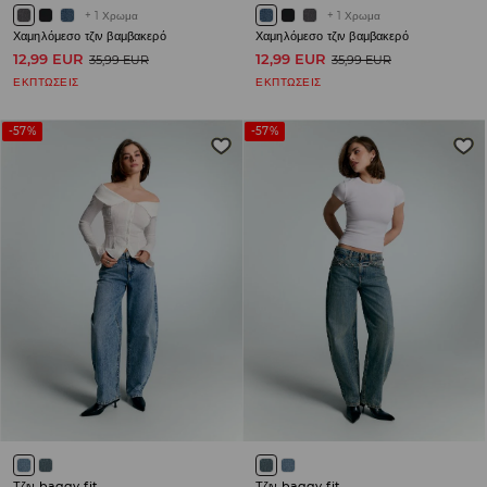
+
1
Χρωμα
+
1
Χρωμα
Χαμηλόμεσο τζιν βαμβακερό
Χαμηλόμεσο τζιν βαμβακερό
12,99 EUR
12,99 EUR
35,99 EUR
35,99 EUR
ΕΚΠΤΩΣΕΙΣ
ΕΚΠΤΩΣΕΙΣ
-57%
-57%
Τζιν baggy fit
Τζιν baggy fit