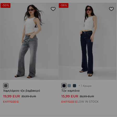
-50%
-56%
+
1
Χρωμα
Χαμηλόμεσο τζιν βαμβακερό
Τζιν καμπάνα
19,99 EUR
15,99 EUR
39,99 EUR
35,99 EUR
ΕΚΠΤΩΣΕΙΣ
ΕΚΠΤΩΣΕΙΣ
LOW IN STOCK