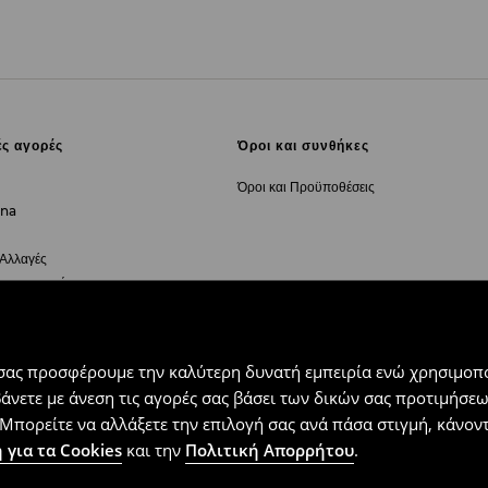
ές αγορές
Όροι και συνθήκες
Όροι και Προϋποθέσεις
rna
 Αλλαγές
για υπαναχώρηση
 σας προσφέρουμε την καλύτερη δυνατή εμπειρία ενώ χρησιμοπο
ς
βάνετε με άνεση τις αγορές σας βάσει των δικών σας προτιμήσ
Μπορείτε να αλλάξετε την επιλογή σας ανά πάσα στιγμή, κάνοντα
 για τα Cookies
και την
Πολιτική Απορρήτου
.