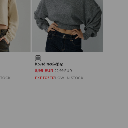
R
Κοντό πουλόβερ
5,99 EUR
22,99 EUR
STOCK
ΕΚΠΤΩΣΕΙΣ
LOW IN STOCK