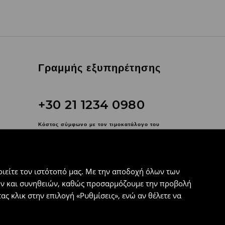
Γραμμής εξυπηρέτησης
+30 21 1234 0980
Κόστος σύμφωνο με τον τιμοκατάλογο του
τηλεφωνικού σας παρόχου
Επικοινωνήστε μαζί μας
Χρησιμοποιήστε τη φόρμα
ιείτε τον ιστότοπό μας. Με την αποδοχή όλων των
επικοινωνίας
εων και συνηθειών, καθώς προσαρμόζουμε την προβολή
ς κλικ στην επιλογή «Ρυθμίσεις», ενώ αν θέλετε να
Ακολουθήστε μας