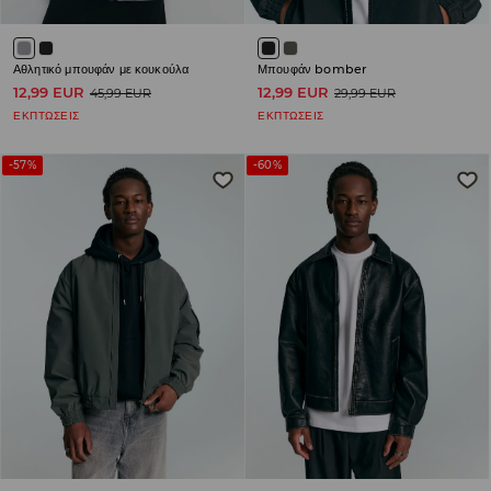
Αθλητικό μπουφάν με κουκούλα
Μπουφάν bomber
12,99 EUR
12,99 EUR
45,99 EUR
29,99 EUR
ΕΚΠΤΩΣΕΙΣ
ΕΚΠΤΩΣΕΙΣ
-57%
-60%