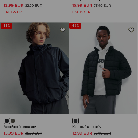
12,99 EUR
15,99 EUR
22,99 EUR
35,99 EUR
ΕΚΠΤΩΣΕΙΣ
ΕΚΠΤΩΣΕΙΣ
-56%
-64%
Μεταβατικό μπουφάν
Καπιτονέ μπουφάν
15,99 EUR
12,99 EUR
35,99 EUR
35,99 EUR