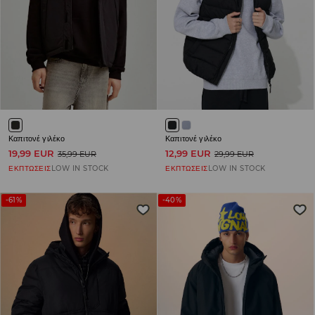
Καπιτονέ γιλέκο
Καπιτονέ γιλέκο
19,99 EUR
12,99 EUR
35,99 EUR
29,99 EUR
ΕΚΠΤΩΣΕΙΣ
LOW IN STOCK
ΕΚΠΤΩΣΕΙΣ
LOW IN STOCK
-61%
-40%