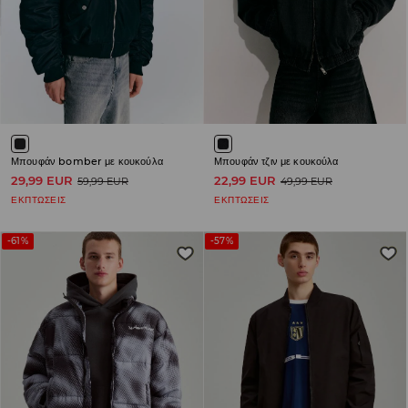
Μπουφάν bomber με κουκούλα
Μπουφάν τζιν με κουκούλα
29,99 EUR
22,99 EUR
59,99 EUR
49,99 EUR
ΕΚΠΤΩΣΕΙΣ
ΕΚΠΤΩΣΕΙΣ
-61%
-57%