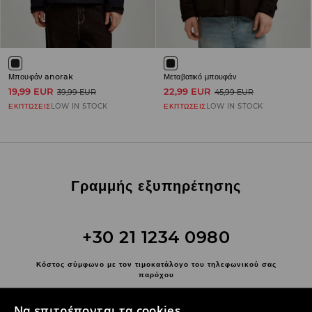
Μπουφάν anorak
Μεταβατικό μπουφάν
19,99 EUR
22,99 EUR
39,99 EUR
45,99 EUR
ΕΚΠΤΩΣΕΙΣ
LOW IN STOCK
ΕΚΠΤΩΣΕΙΣ
LOW IN STOCK
Γραμμής εξυπηρέτησης
+30 21 1234 0980
Κόστος σύμφωνο με τον τιμοκατάλογο του τηλεφωνικού σας
παρόχου
Επικοινωνήστε μαζί μας
Να επιτρέπονται τα cookies