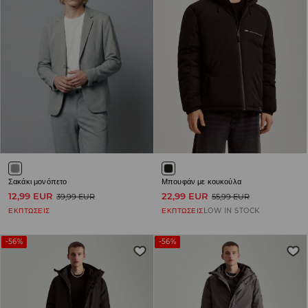
Σακάκι μονόπετο
Μπουφάν με κουκούλα
12,99 EUR
22,99 EUR
39,99 EUR
55,99 EUR
ΕΚΠΤΩΣΕΙΣ
ΕΚΠΤΩΣΕΙΣ
LOW IN STOCK
-56%
-56%