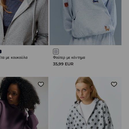
έτα με κουκούλα
Φούτερ με κέντημα
R
35,99 EUR