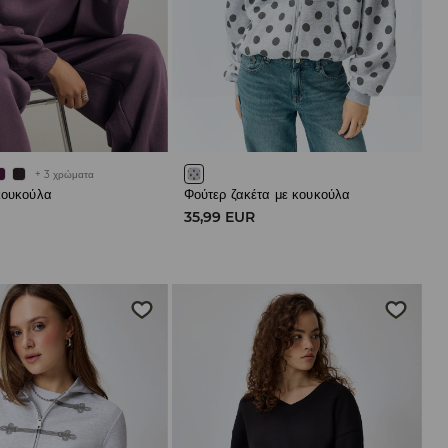
+
3
χρώματα
κουκούλα
Φούτερ ζακέτα με κουκούλα
R
35,99 EUR