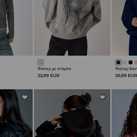
Φούτερ με στάμπα
Φούτερ bo
22,99 EUR
35,99 EU