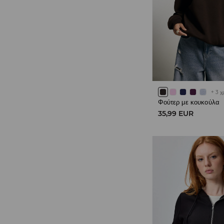
+
3
χ
Φούτερ με κουκούλα
35,99 EUR