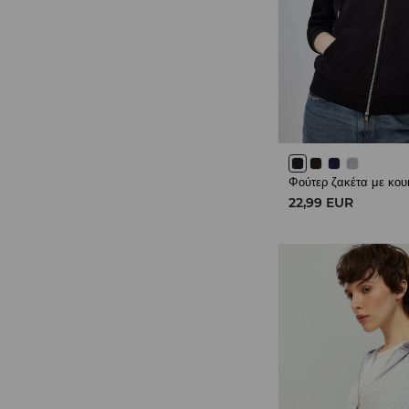
Φούτερ ζακέτα με κο
22,99 EUR