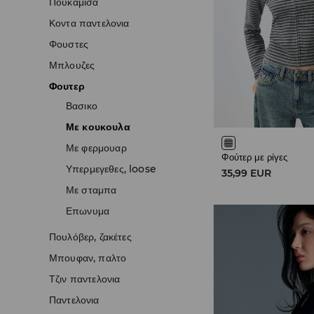
Πουκαμισα
Κοντα παντελονια
Φουστες
Μπλουζες
Φουτερ
Βασικο
Με κουκουλα
Με φερμουαρ
Φούτερ με ρίγες
Υπερμεγεθες, loose
35,99 EUR
Με σταμπα
Επωνυμα
Πουλόβερ, ζακέτες
Μπουφαν, παλτο
Τζιν παντελονια
Παντελονια