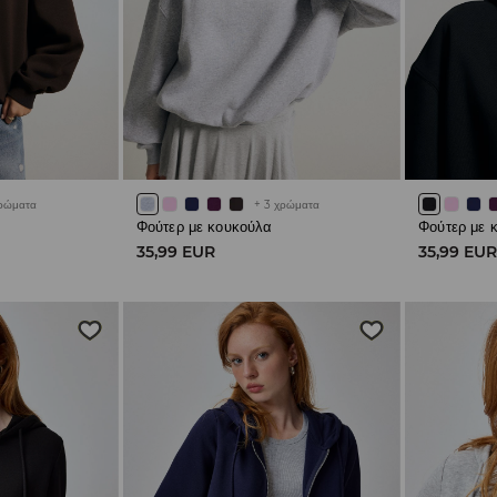
ρώματα
+
3
χρώματα
Φούτερ με κουκούλα
Φούτερ με 
35,99 EUR
35,99 EU