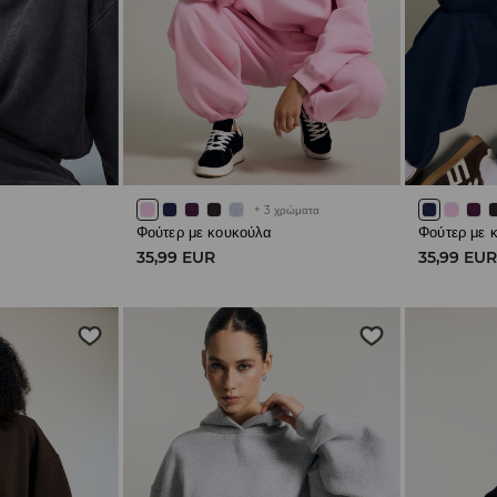
+
3
χρώματα
Φούτερ με κουκούλα
Φούτερ με 
35,99 EUR
35,99 EU