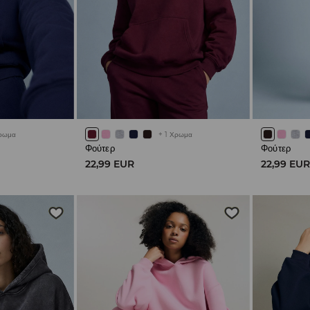
ρωμα
+
1
Χρωμα
Φούτερ
Φούτερ
22,99 EUR
22,99 EU