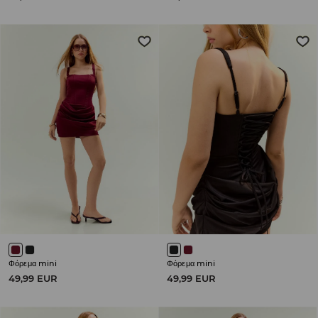
Φόρεμα mini
Φόρεμα mini
49,99 EUR
49,99 EUR