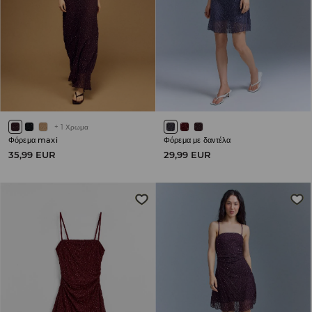
+
1
Χρωμα
Φόρεμα maxi
Φόρεμα με δαντέλα
35,99 EUR
29,99 EUR