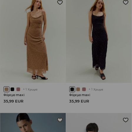
+
1
Χρωμα
+
1
Χρωμα
Φόρεμα maxi
Φόρεμα maxi
35,99 EUR
35,99 EUR