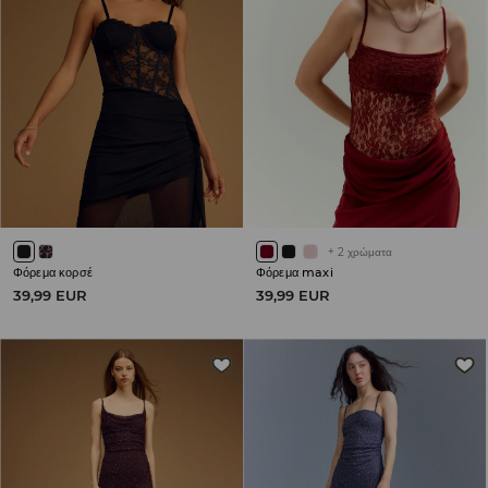
+
2
χρώματα
Φόρεμα κορσέ
Φόρεμα maxi
39,99 EUR
39,99 EUR