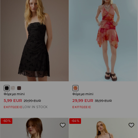
Φόρεμα mini
Φόρεμα mini
5,99 EUR
29,99 EUR
29,99 EUR
35,99 EUR
ΕΚΠΤΩΣΕΙΣ
LOW IN STOCK
ΕΚΠΤΩΣΕΙΣ
-60%
-64%