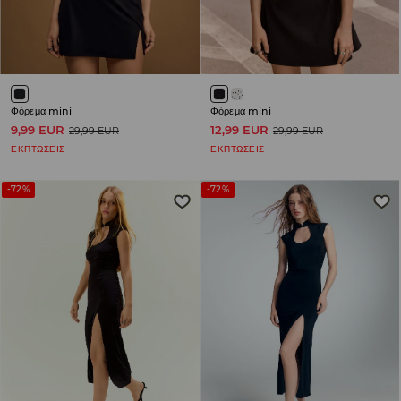
Φόρεμα mini
Φόρεμα mini
9,99 EUR
12,99 EUR
29,99 EUR
29,99 EUR
ΕΚΠΤΩΣΕΙΣ
ΕΚΠΤΩΣΕΙΣ
-72%
-72%