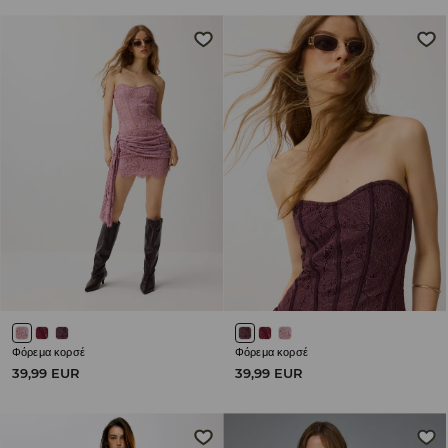
Φόρεμα κορσέ
Φόρεμα κορσέ
39,99 EUR
39,99 EUR