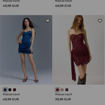
Φόρεμα κορσέ
Φόρεμα κορσέ
49,99 EUR
49,99 EUR
Φόρεμα κορσέ
Φόρεμα κορσέ
49,99 EUR
39,99 EUR