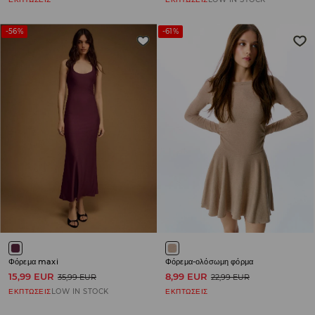
-56%
-61%
Φόρεμα maxi
Φόρεμα-ολόσωμη φόρμα
15,99 EUR
8,99 EUR
35,99 EUR
22,99 EUR
ΕΚΠΤΩΣΕΙΣ
LOW IN STOCK
ΕΚΠΤΩΣΕΙΣ