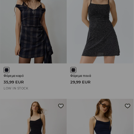
Φόρεμα καρό
Φόρεμα πουά
35,99 EUR
29,99 EUR
LOW IN STOCK