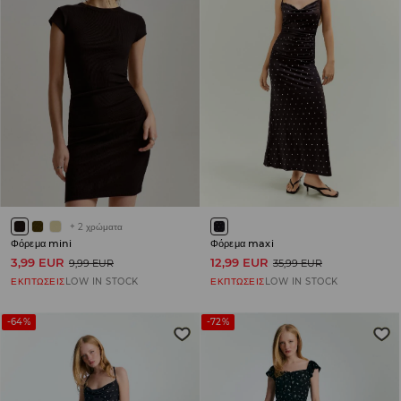
+
2
χρώματα
Φόρεμα mini
Φόρεμα maxi
3,99 EUR
12,99 EUR
9,99 EUR
35,99 EUR
ΕΚΠΤΩΣΕΙΣ
LOW IN STOCK
ΕΚΠΤΩΣΕΙΣ
LOW IN STOCK
-64%
-72%