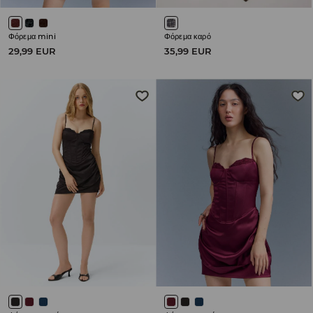
Φόρεμα mini
Φόρεμα καρό
29,99 EUR
35,99 EUR