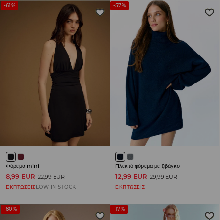
-61%
-57%
Φόρεμα mini
Πλεκτό φόρεμα με ζιβάγκο
8,99 EUR
12,99 EUR
22,99 EUR
29,99 EUR
ΕΚΠΤΩΣΕΙΣ
LOW IN STOCK
ΕΚΠΤΩΣΕΙΣ
-80%
-17%