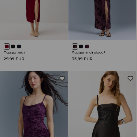
Φόρεμα midi
Φόρεμα midi φλοράλ
29,99 EUR
35,99 EUR