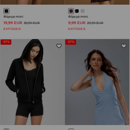
Φόρεμα mini
Φόρεμα mini
19,99 EUR
9,99 EUR
35,99 EUR
29,99 EUR
ΕΚΠΤΩΣΕΙΣ
ΕΚΠΤΩΣΕΙΣ
-57%
-57%