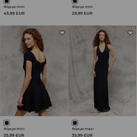
Φόρεμα mini
Φόρεμα mini
45,99 EUR
29,99 EUR
Φόρεμα mini
Φόρεμα maxi
35,99 EUR
35,99 EUR