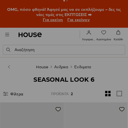
OMG, πόσο φθηνά! Άφησέ μας να σε εκπλήξουμε – δες τις
νέες τιμές στις ΕΚΠΤΩΣΕΙΣ ➡️
Για εκείνη
Για εκείνον
Αγαπημένα
Λογαριασμός
Καλάθι
Αναζήτηση
House
Ανδρικα
Ενδυματα
SEASONAL LOOK 6
Φίλτρα
ΠΡΟΪΌΝΤΑ
:
2