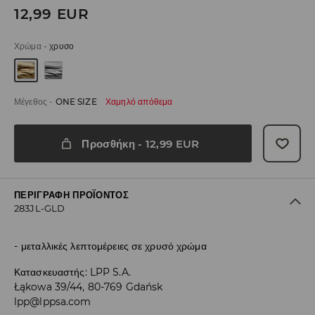
12,99
EUR
Χρώμα
-
χρυσο
Μέγεθος
-
ONE SIZE
Χαμηλό απόθεμα
Προσθήκη
-
12,99
EUR
ΠΕΡΙΓΡΑΦΉ ΠΡΟΪΌΝΤΟΣ
283JL-GLD
μεταλλικές λεπτομέρειες σε χρυσό χρώμα
Κατασκευαστής
:
LPP S.A.
Łąkowa 39/44, 80-769 Gdańsk
lpp@lppsa.com