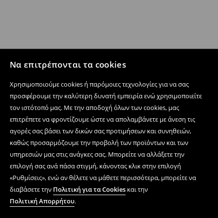
Να επιτρέπονται τα cookies
Χρησιμοποιούμε cookies ή παρόμοιες τεχνολογίες για να σας
προσφέρουμε την καλύτερη δυνατή εμπειρία ενώ χρησιμοποιείτε
τον ιστότοπό μας. Με την αποδοχή όλων των cookies, μας
επιτρέπετε να φροντίζουμε ώστε να απολαμβάνετε με άνεση τις
αγορές σας βάσει των δικών σας προτιμήσεων και συνηθειών,
καθώς προσαρμόζουμε την προβολή των προϊόντων και των
υπηρεσιών μας στις ανάγκες σας. Μπορείτε να αλλάξετε την
επιλογή σας ανά πάσα στιγμή, κάνοντας κλικ στην επιλογή
«Ρυθμίσεις», ενώ αν θέλετε να μάθετε περισσότερα, μπορείτε να
διαβάσετε την
Πολιτική για τα Cookies
και την
Πολιτική Απορρήτου
.