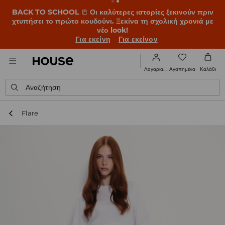
BACK TO SCHOOL
📒
Οι καλύτερες ιστορίες ξεκινούν πριν
χτυπήσει το πρώτο κουδούνι. Ξεκίνα τη σχολική χρονιά με
νέο look!
Για εκείνη
Για εκείνον
Αγαπημένα
Λογαριασμός
Καλάθι
Αναζήτηση
Flare