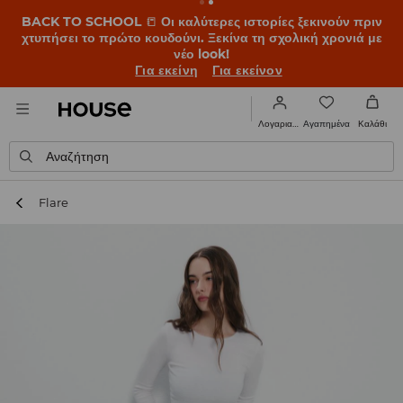
BACK TO SCHOOL
📒
Οι καλύτερες ιστορίες ξεκινούν πριν
χτυπήσει το πρώτο κουδούνι. Ξεκίνα τη σχολική χρονιά με
νέο look!
Για εκείνη
Για εκείνον
Αγαπημένα
Λογαριασμός
Καλάθι
Αναζήτηση
Flare