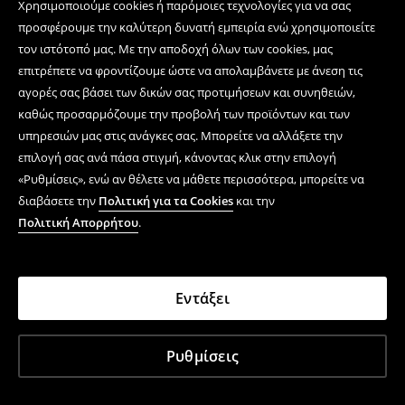
Χρησιμοποιούμε cookies ή παρόμοιες τεχνολογίες για να σας
προσφέρουμε την καλύτερη δυνατή εμπειρία ενώ χρησιμοποιείτε
τον ιστότοπό μας. Με την αποδοχή όλων των cookies, μας
επιτρέπετε να φροντίζουμε ώστε να απολαμβάνετε με άνεση τις
αγορές σας βάσει των δικών σας προτιμήσεων και συνηθειών,
καθώς προσαρμόζουμε την προβολή των προϊόντων και των
υπηρεσιών μας στις ανάγκες σας. Μπορείτε να αλλάξετε την
επιλογή σας ανά πάσα στιγμή, κάνοντας κλικ στην επιλογή
«Ρυθμίσεις», ενώ αν θέλετε να μάθετε περισσότερα, μπορείτε να
διαβάσετε την
Πολιτική για τα Cookies
και την
Πολιτική Απορρήτου
.
Εντάξει
Ρυθμίσεις