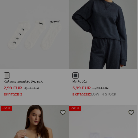
Κάλτσες χαμηλές 3-pack
Μπλούζα
2,99 EUR
5,99 EUR
9,99 EUR
15,79 EUR
ΕΚΠΤΩΣΕΙΣ
ΕΚΠΤΩΣΕΙΣ
LOW IN STOCK
-63%
-70%