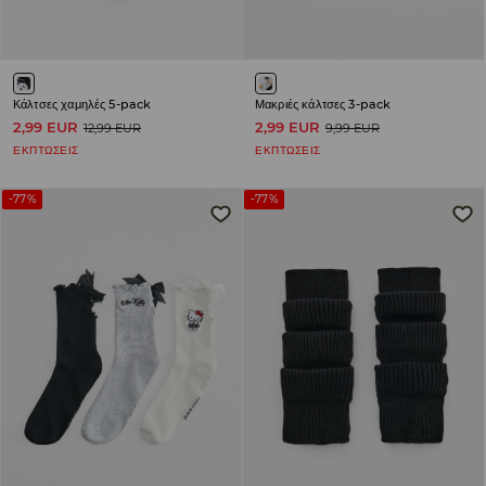
Κάλτσες χαμηλές 5-pack
Μακριές κάλτσες 3-pack
2,99 EUR
2,99 EUR
12,99 EUR
9,99 EUR
ΕΚΠΤΩΣΕΙΣ
ΕΚΠΤΩΣΕΙΣ
-77%
-77%