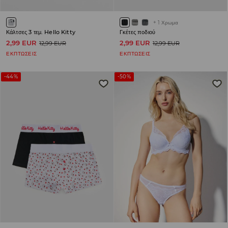
+
1
Χρωμα
Κάλτσες 3 τεμ. Hello Kitty
Γκέτες ποδιού
2,99 EUR
2,99 EUR
12,99 EUR
12,99 EUR
ΕΚΠΤΩΣΕΙΣ
ΕΚΠΤΩΣΕΙΣ
-44%
-50%