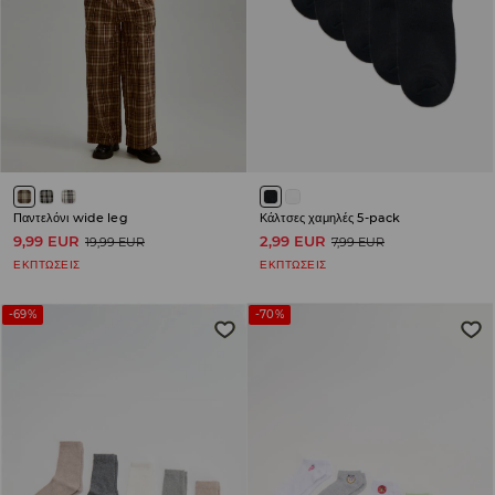
Παντελόνι wide leg
Κάλτσες χαμηλές 5-pack
9,99 EUR
2,99 EUR
19,99 EUR
7,99 EUR
ΕΚΠΤΩΣΕΙΣ
ΕΚΠΤΩΣΕΙΣ
-69%
-70%