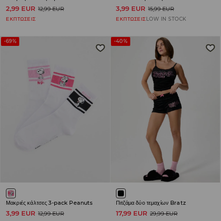
2,99 EUR
3,99 EUR
12,99 EUR
15,99 EUR
ΕΚΠΤΩΣΕΙΣ
ΕΚΠΤΩΣΕΙΣ
LOW IN STOCK
-69%
-40%
Μακριές κάλτσες 3-pack Peanuts
Πιτζάμα δύο τεμαχίων Bratz
3,99 EUR
17,99 EUR
12,99 EUR
29,99 EUR