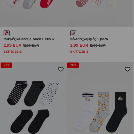
Μακριές κάλτσες 3-pack Hello Kitty
Κάλτσες χαμηλές 5-pack
2,99 EUR
2,99 EUR
12,99 EUR
12,99 EUR
ΕΚΠΤΩΣΕΙΣ
ΕΚΠΤΩΣΕΙΣ
-77%
-70%