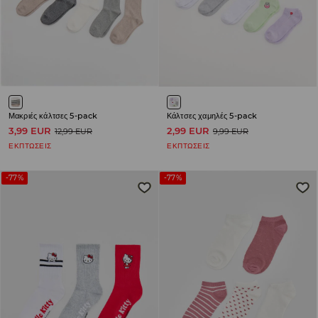
Μακριές κάλτσες 5-pack
Κάλτσες χαμηλές 5-pack
3,99 EUR
2,99 EUR
12,99 EUR
9,99 EUR
ΕΚΠΤΩΣΕΙΣ
ΕΚΠΤΩΣΕΙΣ
-77%
-77%