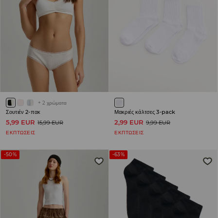
+
2
χρώματα
Σουτιέν 2-πακ
Μακριές κάλτσες 3-pack
5,99 EUR
2,99 EUR
15,99 EUR
9,99 EUR
ΕΚΠΤΩΣΕΙΣ
ΕΚΠΤΩΣΕΙΣ
-50%
-63%