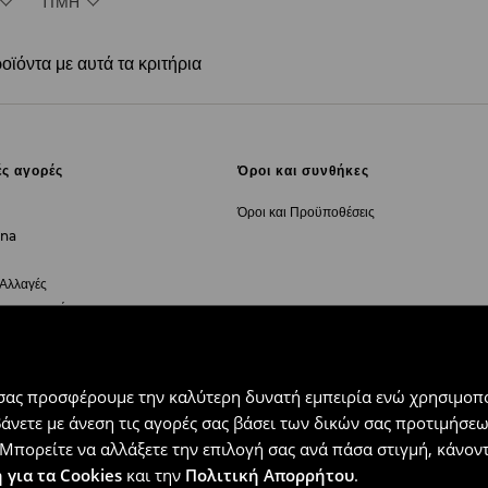
ΤΙΜΉ
ϊόντα με αυτά τα κριτήρια
ές αγορές
Όροι και συνθήκες
Όροι και Προϋποθέσεις
rna
 Αλλαγές
για υπαναχώρηση
 σας προσφέρουμε την καλύτερη δυνατή εμπειρία ενώ χρησιμοπο
ς
βάνετε με άνεση τις αγορές σας βάσει των δικών σας προτιμήσ
Μπορείτε να αλλάξετε την επιλογή σας ανά πάσα στιγμή, κάνοντα
 για τα Cookies
και την
Πολιτική Απορρήτου
.