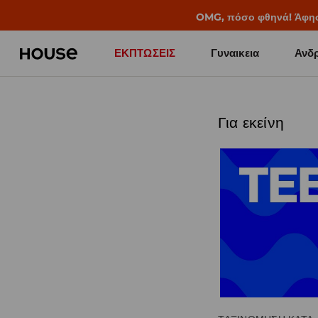
BACK TO SCHOOL
📒
Οι καλύτερες ιστορίες 
ΕΚΠΤΩΣΕΙΣ
Γυναικεια
Ανδρ
Για εκείνη