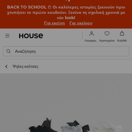
BACK TO SCHOOL
📒
Οι καλύτερες ιστορίες ξεκινούν πριν
χτυπήσει το πρώτο κουδούνι. Ξεκίνα τη σχολική χρονιά με
νέο look!
Για εκείνη
Για εκείνον
Αγαπημένα
Λογαριασμός
Καλάθι
Αναζήτηση
Ψηλες καλτσες