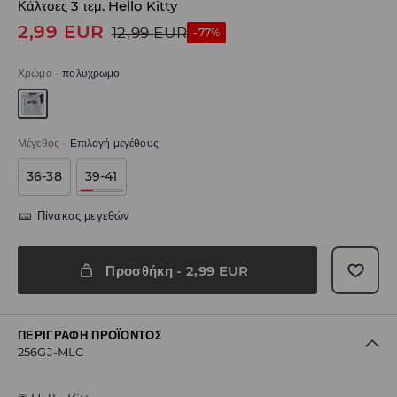
Κάλτσες 3 τεμ. Hello Kitty
2,99
EUR
12,99
EUR
-77%
Χρώμα
-
πολυχρωμο
Μέγεθος
-
Επιλογή μεγέθους
36-38
39-41
Πίνακας μεγεθών
Προσθήκη
-
2,99
EUR
ΠΕΡΙΓΡΑΦΉ ΠΡΟΪΌΝΤΟΣ
256GJ-MLC