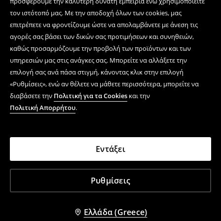
προσφέρουμε την καλύτερη δυνατή εμπειρία ενώ χρησιμοποιείτε
τον ιστότοπό μας. Με την αποδοχή όλων των cookies, μας
επιτρέπετε να φροντίζουμε ώστε να απολαμβάνετε με άνεση τις
αγορές σας βάσει των δικών σας προτιμήσεων και συνηθειών,
καθώς προσαρμόζουμε την προβολή των προϊόντων και των
υπηρεσιών μας στις ανάγκες σας. Μπορείτε να αλλάξετε την
επιλογή σας ανά πάσα στιγμή, κάνοντας κλικ στην επιλογή
«Ρυθμίσεις», ενώ αν θέλετε να μάθετε περισσότερα, μπορείτε να
διαβάσετε την
Πολιτική για τα Cookies
και την
Πολιτική Απορρήτου
.
Εντάξει
Ρυθμίσεις
Ελλάδα (Greece)