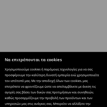
Να επιτρέπονται τα cookies
Χρησιμοποιούμε cookies ή παρόμοιες τεχνολογίες για να σας
προσφέρουμε την καλύτερη δυνατή εμπειρία ενώ χρησιμοποιείτε
τον ιστότοπό μας. Με την αποδοχή όλων των cookies, μας
επιτρέπετε να φροντίζουμε ώστε να απολαμβάνετε με άνεση τις
αγορές σας βάσει των δικών σας προτιμήσεων και συνηθειών,
καθώς προσαρμόζουμε την προβολή των προϊόντων και των
υπηρεσιών μας στις ανάγκες σας. Μπορείτε να αλλάξετε την