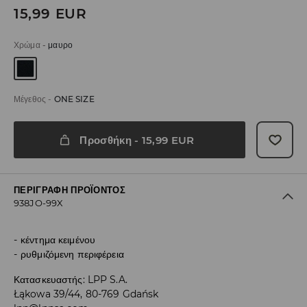
15,99
EUR
Χρώμα
-
μαυρο
Μέγεθος
-
ONE SIZE
Προσθήκη
-
15,99
EUR
ΠΕΡΙΓΡΑΦΉ ΠΡΟΪΌΝΤΟΣ
938JO-99X
κέντημα κειμένου
ρυθμιζόμενη περιφέρεια
Κατασκευαστής
:
LPP S.A.
Łąkowa 39/44, 80-769 Gdańsk