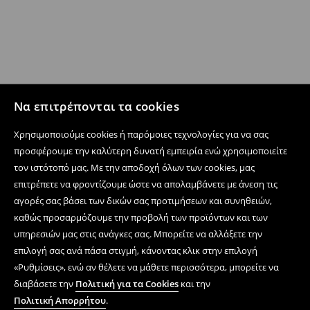
Να επιτρέπονται τα cookies
Χρησιμοποιούμε cookies ή παρόμοιες τεχνολογίες για να σας
προσφέρουμε την καλύτερη δυνατή εμπειρία ενώ χρησιμοποιείτε
τον ιστότοπό μας. Με την αποδοχή όλων των cookies, μας
επιτρέπετε να φροντίζουμε ώστε να απολαμβάνετε με άνεση τις
αγορές σας βάσει των δικών σας προτιμήσεων και συνηθειών,
καθώς προσαρμόζουμε την προβολή των προϊόντων και των
υπηρεσιών μας στις ανάγκες σας. Μπορείτε να αλλάξετε την
επιλογή σας ανά πάσα στιγμή, κάνοντας κλικ στην επιλογή
«Ρυθμίσεις», ενώ αν θέλετε να μάθετε περισσότερα, μπορείτε να
διαβάσετε την
Πολιτική για τα Cookies
και την
Πολιτική Απορρήτου
.